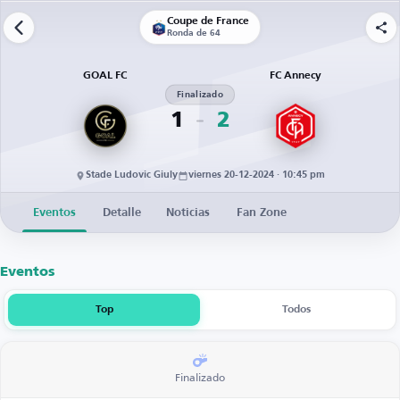
Coupe de France
Ronda de 64
GOAL FC
FC Annecy
Finalizado
1
2
Stade Ludovic Giuly
viernes 20-12-2024 · 10:45 pm
Eventos
Detalle
Noticias
Fan Zone
Eventos
Top
Todos
Finalizado