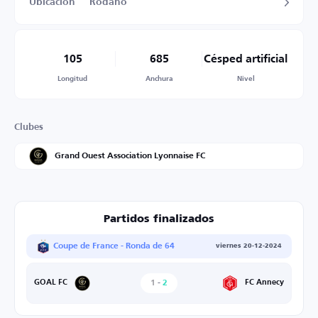
Ubicación
Ródano
105
685
Césped artificial
Longitud
Anchura
Nivel
Clubes
Grand Ouest Association Lyonnaise FC
Partidos finalizados
Coupe de France - Ronda de 64
viernes 20-12-2024
1
-
2
FC Annecy
GOAL FC