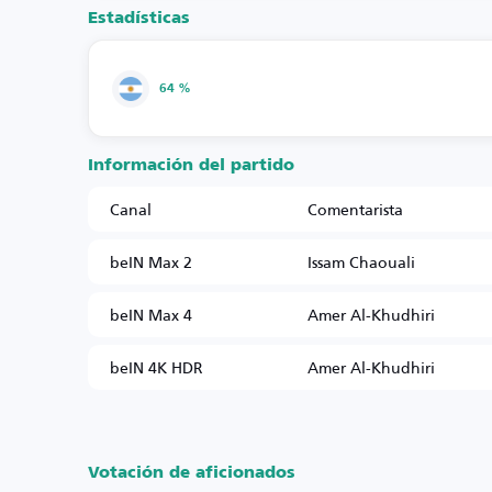
Estadísticas
64 %
Información del partido
Canal
Comentarista
beIN Max 2
Issam Chaouali
beIN Max 4
Amer Al-Khudhiri
beIN 4K HDR
Amer Al-Khudhiri
Votación de aficionados