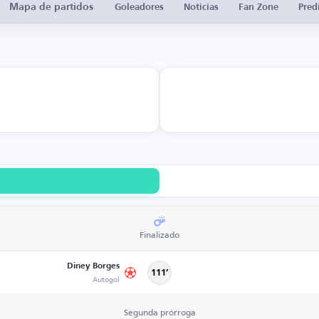
Mapa de partidos
Goleadores
Noticias
Fan Zone
Pred
Finalizado
Diney Borges
111’
Autogol
Segunda prórroga