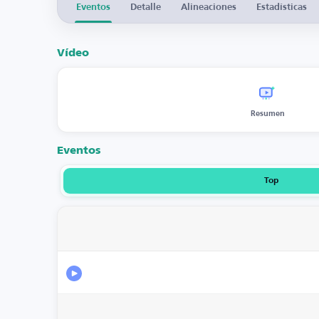
Eventos
Detalle
Alineaciones
Estadísticas
Vídeo
Resumen
Eventos
Top