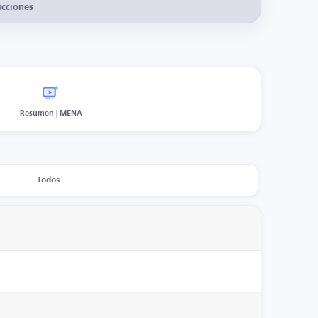
icciones
Resumen | MENA
Todos