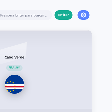
Entrar
Cabo Verde
FIFA #64