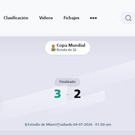
Clasificación
Vídeos
Fichajes
Copa Mundial
Ronda de 32
Finalizado
3
2
Estadio de Miami
sábado 04-07-2026 · 01:00 am