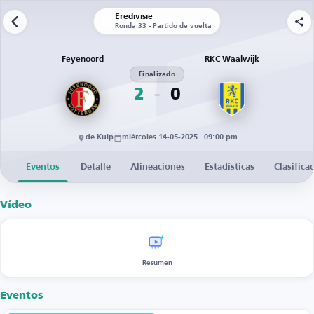
Eredivisie
Ronda 33 - Partido de vuelta
Feyenoord
RKC Waalwijk
Finalizado
2
0
de Kuip
miércoles 14-05-2025 · 09:00 pm
Eventos
Detalle
Alineaciones
Estadísticas
Clasifica
Vídeo
Resumen
Eventos