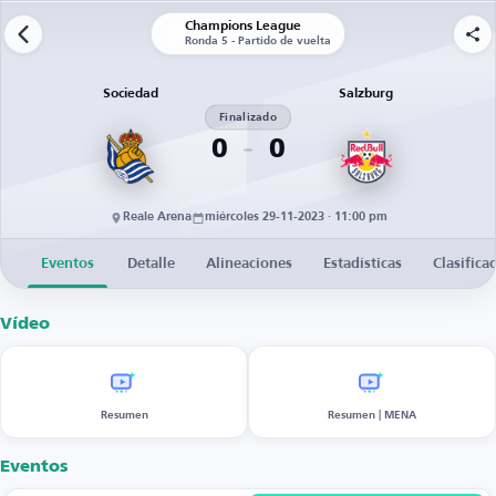
Champions League
Ronda 5 - Partido de vuelta
Sociedad
Salzburg
Finalizado
0
0
Reale Arena
miércoles 29-11-2023 · 11:00 pm
Eventos
Detalle
Alineaciones
Estadísticas
Clasifica
Vídeo
Resumen
Resumen | MENA
Eventos