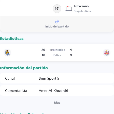
Travesaño
16’
Dorgeles Nene
Inicio del partido
Estadísticas
20
4
Tiros totales
10
9
Faltas
Información del partido
Canal
Bein Sport 5
Comentarista
Amer Al-Khudhiri
Más