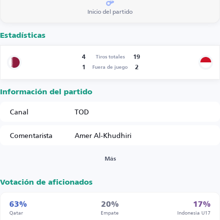
Inicio del partido
Estadísticas
4
19
Tiros totales
1
2
Fuera de juego
Información del partido
Canal
TOD
Comentarista
Amer Al-Khudhiri
Más
Votación de aficionados
63%
20%
17%
Qatar
Empate
Indonesia U17