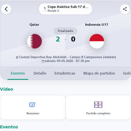
Copa Asiática Sub-17 de la AFC
Ronda 2
Qatar
Indonesia U17
Finalizado
2
0
Ciudad Deportiva Rey Abdullah - Campo B Campeones (Jeddah)
sábado 09-05-2026 · 07:30 pm
Eventos
Detalle
Estadísticas
Mapa de partidos
Gol
Vídeo
Resumen
Partido completo
Eventos