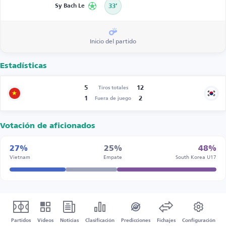
Sy Bach Le
33’
Inicio del partido
Estadísticas
5
12
Tiros totales
1
2
Fuera de juego
Votación de aficionados
27%
25%
48%
Vietnam
Empate
South Korea U17
Partidos
Vídeos
Noticias
Clasificación
Predicciones
Fichajes
Configuración