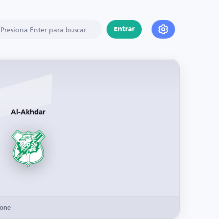
Entrar
Al-Akhdar
Zone