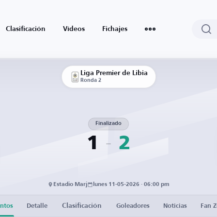
Clasificación
Vídeos
Fichajes
Liga Premier de Libia
Ronda 2
Finalizado
1
2
Estadio Marj
lunes 11-05-2026 · 06:00 pm
Clasificación
ntos
Detalle
Goleadores
Noticias
Fan 