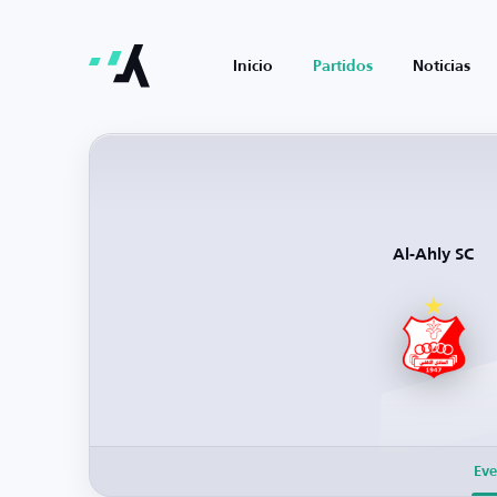
Inicio
Partidos
Noticias
Al-Ahly SC
Eve