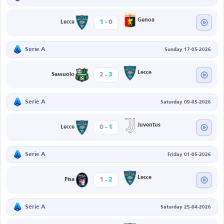
-
Genoa
1
0
Lecce
Serie A
Sunday 17-05-2026
-
Lecce
2
3
Sassuolo
Serie A
Saturday 09-05-2026
-
Juventus
0
1
Lecce
Serie A
Friday 01-05-2026
-
Lecce
1
2
Pisa
Serie A
Saturday 25-04-2026