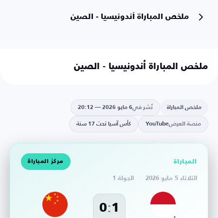
ملخص المباراة أندونيسيا - الصين
ملخص المباراة أندونيسيا - الصين
المشاهدة على يوتيوب
ملخص المباراة
نُشر في
6 مايو 2026 — 20:12
منصة العرض
YouTube
كأس آسيا تحت 17 سنة
المباراة
مركز المباراة
الثلاثاء 5 مايو 2026
·
الجولة 1
:
0
1