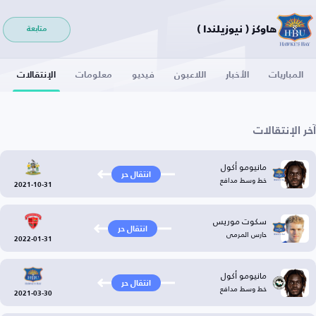
هاوكز ( نيوزيلندا )
متابعة
المباريات
الأخبار
اللاعبون
فيديو
معلومات
الإنتقالات
آخر الإنتقالات
مانيومو أكول
انتقال حر
خط وسط مدافع
2021-10-31
سكوت موريس
انتقال حر
حارس المرمى
2022-01-31
مانيومو أكول
انتقال حر
خط وسط مدافع
2021-03-30