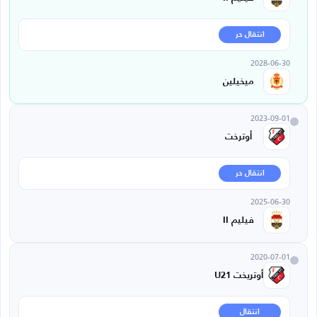
انتقال حر
2028-06-30
ميخيلين
2023-09-01
أوترخت
انتقال حر
2025-06-30
فيليم II
2020-07-01
أوتريخت U21
انتقال