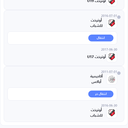
أوترخت U19
2016-07-01
أوترخت
للشباب
انتقال
2017-06-30
أوترخت U17
2011-07-01
أكاديمية
أياكس
انتقال حر
2016-06-30
أوترخت
للشباب