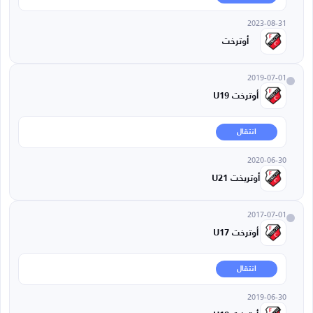
2023-08-31
أوترخت
2019-07-01
أوترخت U19
انتقال
2020-06-30
أوتريخت U21
2017-07-01
أوترخت U17
انتقال
2019-06-30