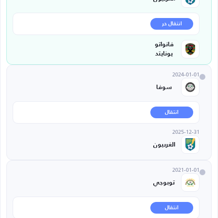
انتقال حر
فانواتو
يونايتد
2024-01-01
سوفا
انتقال
2025-12-31
الغربيون
2021-01-01
توبوجي
انتقال