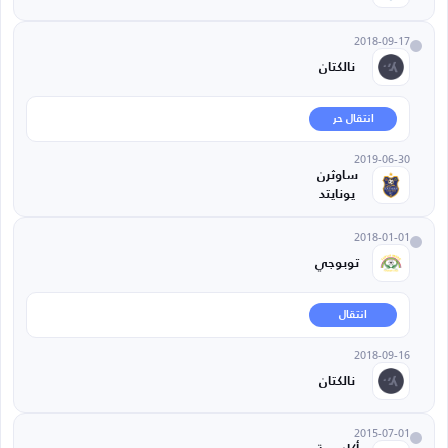
2018-09-17
نالكتان
انتقال حر
2019-06-30
ساوثرن
يونايتد
2018-01-01
توبوجي
انتقال
2018-09-16
نالكتان
2015-07-01