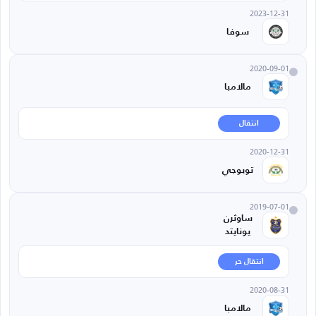
2023-12-31
سوفا
2020-09-01
مالامبا
انتقال
2020-12-31
توبوجي
2019-07-01
ساوثرن
يونايتد
انتقال حر
2020-08-31
مالامبا