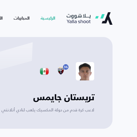
الرئيسية
المباريات
ال
36
تريستان جايمس
لاعب كرة قدم من دولة المكسيك يلعب لنادي أتلانتي