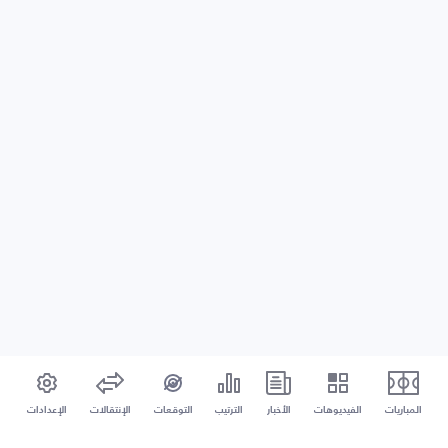
المباريات
الفيديوهات
الأخبار
الترتيب
التوقعات
الإنتقالات
الإعدادات