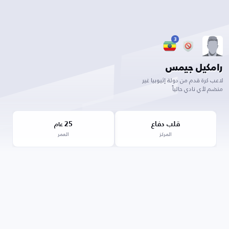
3
رامكيل جيمس
لاعب كرة قدم من دولة إثيوبيا غير
منضم لأي نادي حالياً
قلب دفاع
25
عام
المركز
العمر