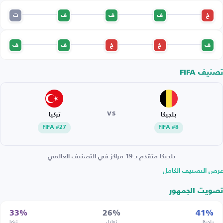
خ
ف
ف
ف
ت
ف
خ
خ
ف
ف
تصنيف FIFA
VS
بلجيكا
تركيا
FIFA #27
FIFA #8
بلجيكا متقدم بـ 19 مراكز في التصنيف العالمي
عرض التصنيف الكامل
تصويت الجمهور
33%
26%
41%
بلجيكا
تعادل
تركيا