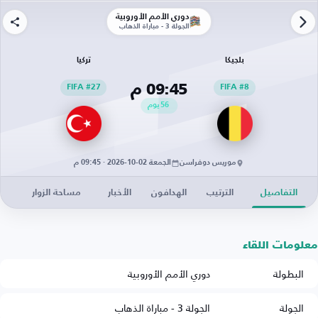
دوري الأمم الأوروبية
الجولة 3 - مباراة الذهاب
بلجيكا
تركيا
09:45 م
FIFA #27
FIFA #8
56
يوم
موريس دوفراسن
الجمعة 02-10-2026 · 09:45 م
التفاصيل
الترتيب
الهدافون
الأخبار
مساحة الزوار
معلومات اللقاء
البطولة
دوري الأمم الأوروبية
الجولة
الجولة 3 - مباراة الذهاب