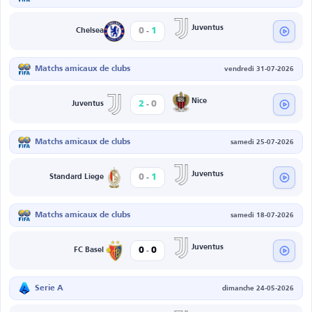
-
Juventus
0
1
Chelsea
Matchs amicaux de clubs
vendredi 31-07-2026
-
Nice
2
0
Juventus
Matchs amicaux de clubs
samedi 25-07-2026
-
Juventus
0
1
Standard Liege
Matchs amicaux de clubs
samedi 18-07-2026
-
Juventus
0
0
FC Basel
Serie A
dimanche 24-05-2026