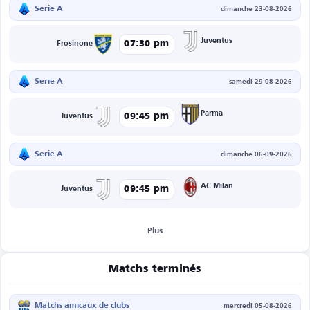
Serie A
dimanche 23-08-2026
Juventus
07:30 pm
Frosinone
Serie A
samedi 29-08-2026
Parma
09:45 pm
Juventus
Serie A
dimanche 06-09-2026
AC Milan
09:45 pm
Juventus
Plus
Matchs terminés
Matchs amicaux de clubs
mercredi 05-08-2026