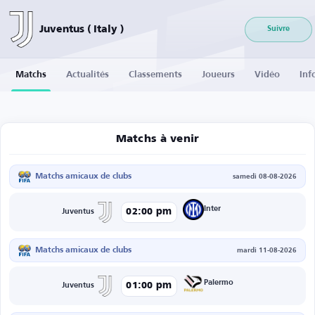
Juventus ( Italy )
Suivre
Matchs
Actualités
Classements
Joueurs
Vidéo
Inf
Matchs à venir
Matchs amicaux de clubs
samedi 08-08-2026
Inter
02:00 pm
Juventus
Matchs amicaux de clubs
mardi 11-08-2026
Palermo
01:00 pm
Juventus