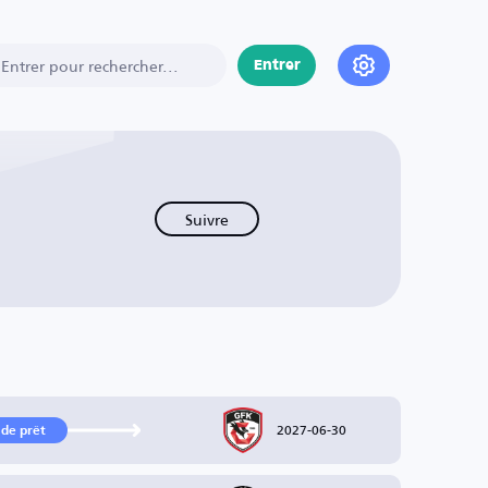
Entrer
Suivre
2027-06-30
 de prêt