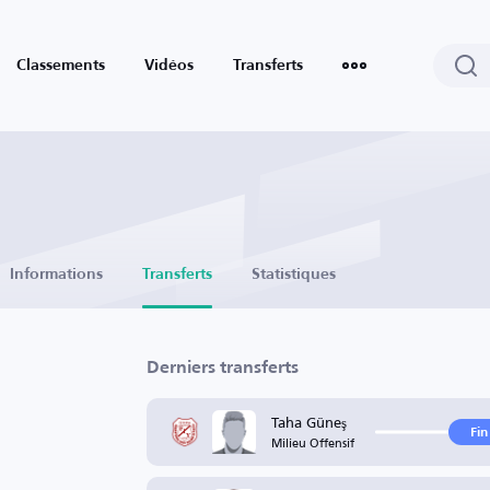
Classements
Vidéos
Transferts
Informations
Transferts
Statistiques
Derniers transferts
Taha Güneş
Fin
Milieu Offensif