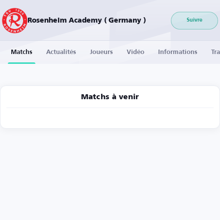
Rosenheim Academy ( Germany )
Suivre
Matchs
Actualités
Joueurs
Vidéo
Informations
Tra
Matchs à venir