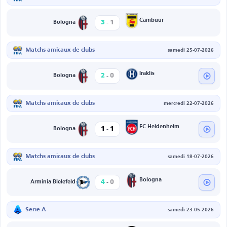
-
Cambuur
3
1
Bologna
Matchs amicaux de clubs
samedi 25-07-2026
-
Iraklis
2
0
Bologna
Matchs amicaux de clubs
mercredi 22-07-2026
-
FC Heidenheim
1
1
Bologna
Matchs amicaux de clubs
samedi 18-07-2026
-
Bologna
4
0
Arminia Bielefeld
Serie A
samedi 23-05-2026