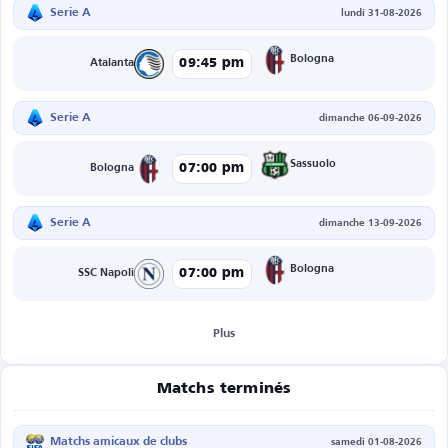
Serie A
lundi 31-08-2026
Bologna
09:45 pm
Atalanta
Serie A
dimanche 06-09-2026
Sassuolo
07:00 pm
Bologna
Serie A
dimanche 13-09-2026
Bologna
07:00 pm
SSC Napoli
Plus
Matchs terminés
Matchs amicaux de clubs
samedi 01-08-2026