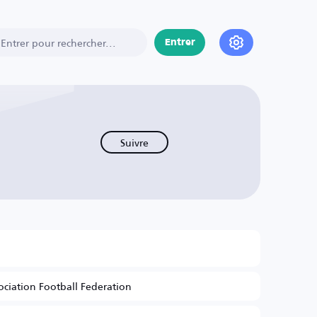
Entrer
Suivre
ociation Football Federation