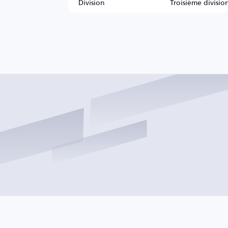
Division
Troisième divisio