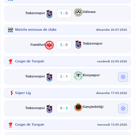
-
Udinese
1
0
Trabzonspor
Matchs amicaux de clubs
dimanche 26-07-2026
-
Trabzonspor
3
0
Frankfurt
Coupe de Turquie
vendredi 22-05-2026
-
Konyaspor
2
1
Trabzonspor
Süper Lig
dimanche 17-05-2026
-
Gençlerbirliği
0
3
Trabzonspor
Coupe de Turquie
mercredi 13-05-2026