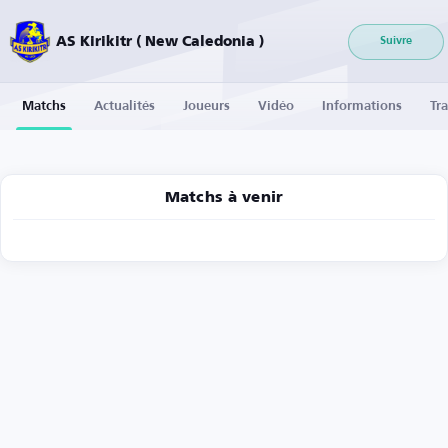
AS Kirikitr ( New Caledonia )
Suivre
Matchs
Actualités
Joueurs
Vidéo
Informations
Tra
Matchs à venir