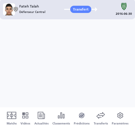
Fateh Talah
Transfert
Défenseur Central
2016-06-30
Matchs
Vidéos
Actualités
Classements
Prédictions
Transferts
Paramètres