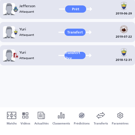
Jefferson
Prêt
Attaquant
2019-06-29
Yuri
Transfert
Attaquant
2019-07-22
Yuri
Transfert
Attaquant
libre
2018-12-31
Matchs
Vidéos
Actualités
Classements
Prédictions
Transferts
Paramètres