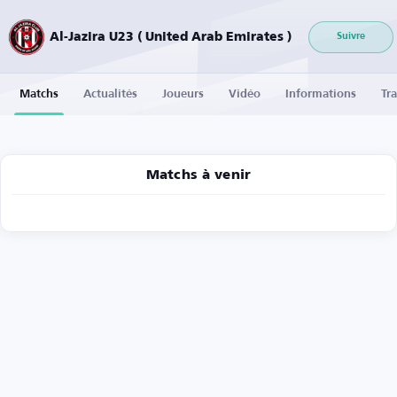
Al-Jazira U23 ( United Arab Emirates )
Suivre
Matchs
Actualités
Joueurs
Vidéo
Informations
Tra
Matchs à venir