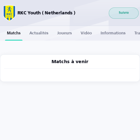
RKC Youth ( Netherlands )
Suivre
Matchs
Actualités
Joueurs
Vidéo
Informations
Tra
Matchs à venir