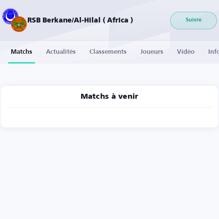
RSB Berkane/Al-Hilal ( Africa )
Suivre
Matchs
Actualités
Classements
Joueurs
Vidéo
Inf
Matchs à venir