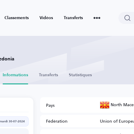
Classements
Vidéos
Transferts
edonia
Informations
Transferts
Statistiques
North Mace
Pays
Fédération
Union of Europea
mardi 30-07-2024