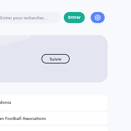
Entrer
Suivre
donia
n Football Associations