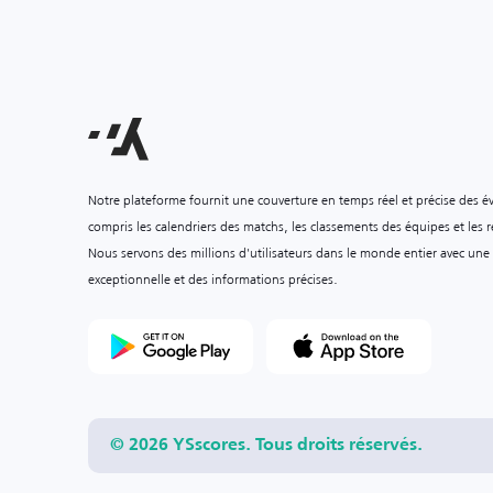
Notre plateforme fournit une couverture en temps réel et précise des é
compris les calendriers des matchs, les classements des équipes et les ré
Nous servons des millions d'utilisateurs dans le monde entier avec une
exceptionnelle et des informations précises.
© 2026 YSscores. Tous droits réservés.