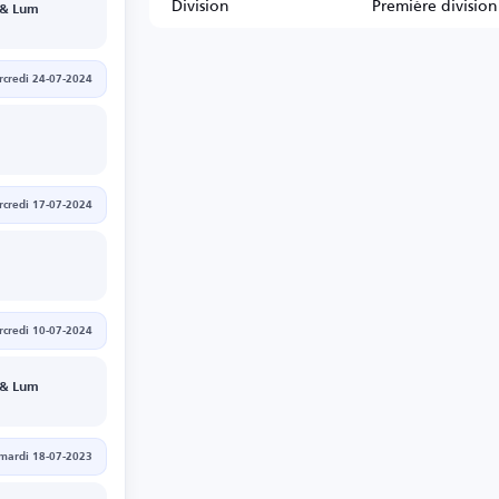
Division
Première division
 & Lum
credi 24-07-2024
credi 17-07-2024
credi 10-07-2024
 & Lum
mardi 18-07-2023