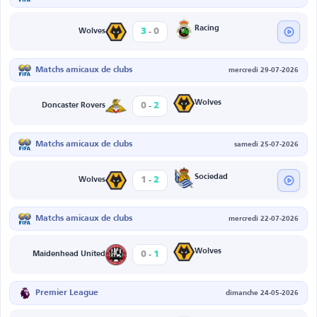
-
Racing
3
0
Wolves
Matchs amicaux de clubs
mercredi 29-07-2026
-
Wolves
0
2
Doncaster Rovers
Matchs amicaux de clubs
samedi 25-07-2026
-
Sociedad
1
2
Wolves
Matchs amicaux de clubs
mercredi 22-07-2026
-
Wolves
0
1
Maidenhead United
Premier League
dimanche 24-05-2026