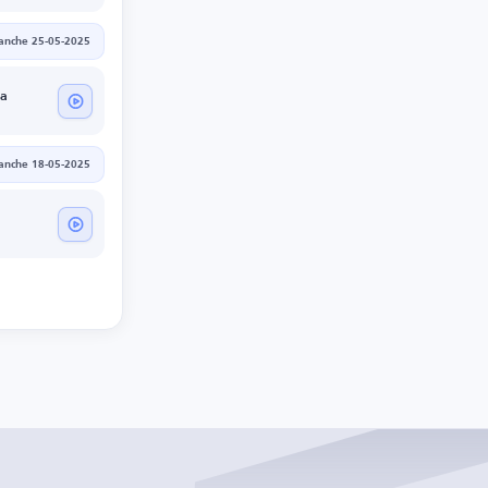
anche 25-05-2025
na
anche 18-05-2025