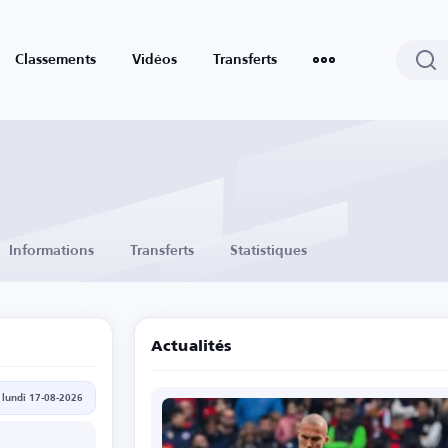
Classements
Vidéos
Transferts
Informations
Transferts
Statistiques
Actualités
lundi 17-08-2026