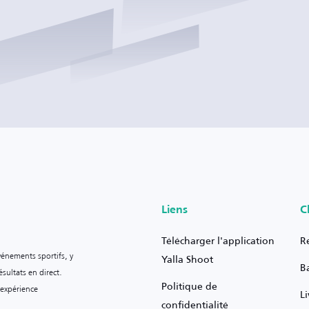
Liens
C
Télécharger l'application
R
vénements sportifs, y
Yalla Shoot
B
sultats en direct.
Politique de
 expérience
L
confidentialité