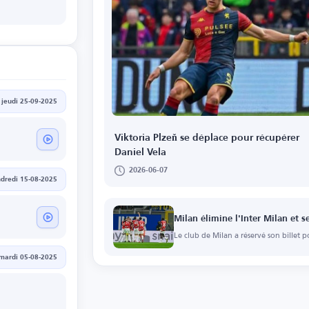
jeudi 25-09-2025
Viktoria Plzeň se déplace pour récupérer
Daniel Vela
2026-06-07
dredi 15-08-2025
a
Milan élimine l'Inter Milan et se
Le club de Milan a réservé son billet po
mardi 05-08-2025