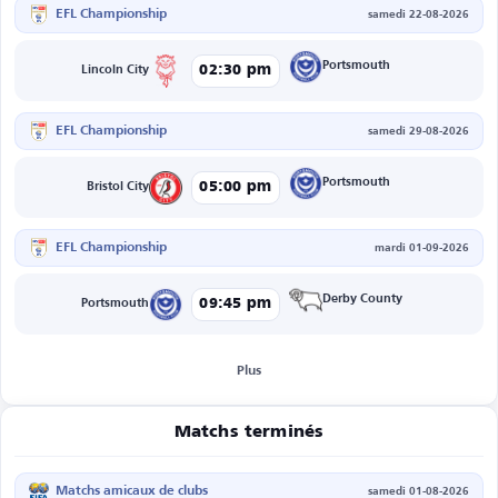
EFL Championship
samedi 22-08-2026
Portsmouth
02:30 pm
Lincoln City
EFL Championship
samedi 29-08-2026
Portsmouth
05:00 pm
Bristol City
EFL Championship
mardi 01-09-2026
Derby County
09:45 pm
Portsmouth
Plus
Matchs terminés
Matchs amicaux de clubs
samedi 01-08-2026