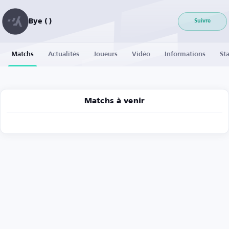
Bye ( )
Suivre
Matchs
Actualités
Joueurs
Vidéo
Informations
Sta
Matchs à venir