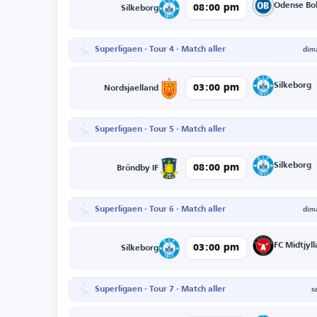
Odense Bo
08:00 pm
Silkeborg
Superligaen - Tour 4 - Match aller
dim
Silkeborg
03:00 pm
Nordsjaelland
Superligaen - Tour 5 - Match aller
Silkeborg
08:00 pm
Bröndby IF
Superligaen - Tour 6 - Match aller
dim
FC Midtjyl
03:00 pm
Silkeborg
Superligaen - Tour 7 - Match aller
s