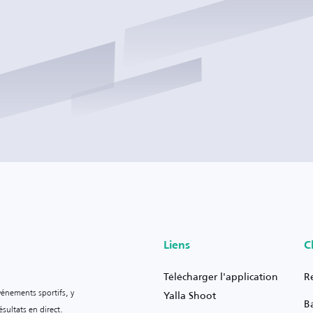
Liens
C
Télécharger l'application
R
vénements sportifs, y
Yalla Shoot
B
sultats en direct.