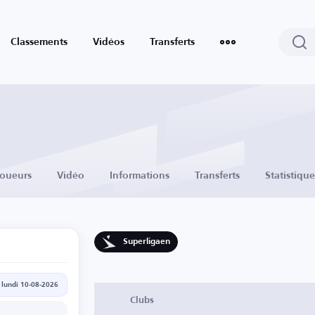
Classements
Vidéos
Transferts
Joueurs
Vidéo
Informations
Transferts
Statistique
Superligaen
lundi 10-08-2026
Clubs