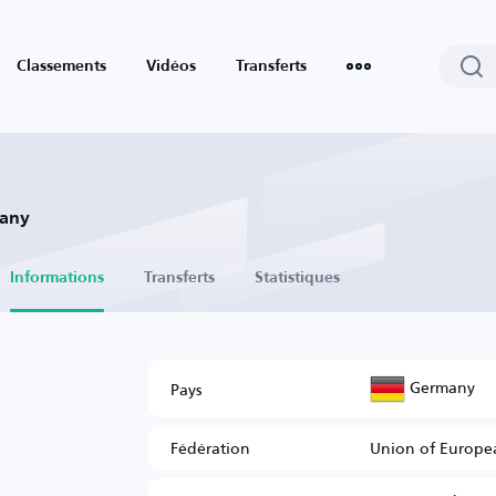
Classements
Vidéos
Transferts
many
Informations
Transferts
Statistiques
Germany
Pays
Fédération
Union of Europea