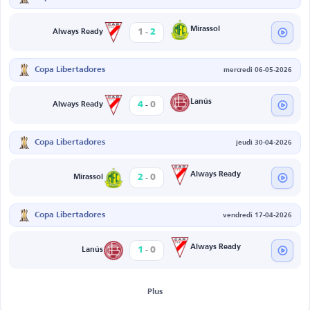
-
Mirassol
1
2
Always Ready
Copa Libertadores
mercredi 06-05-2026
-
Lanús
4
0
Always Ready
Copa Libertadores
jeudi 30-04-2026
-
Always Ready
2
0
Mirassol
Copa Libertadores
vendredi 17-04-2026
-
Always Ready
1
0
Lanús
Plus