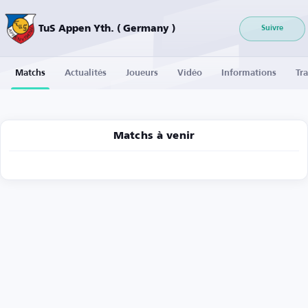
TuS Appen Yth. ( Germany )
Suivre
Matchs
Actualités
Joueurs
Vidéo
Informations
Tra
Matchs à venir