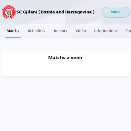
SC Gjilani ( Bosnia and Herzegovina )
Suivre
Matchs
Actualités
Joueurs
Vidéo
Informations
Tra
Matchs à venir