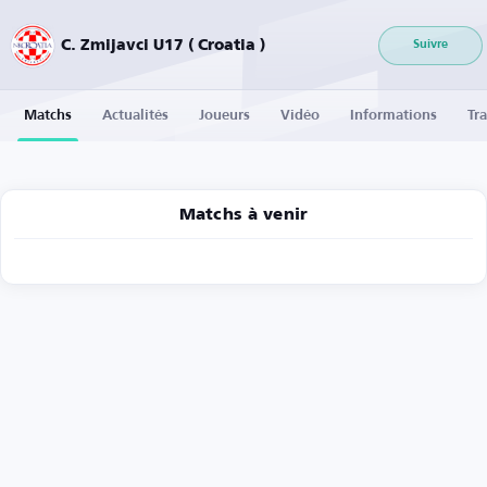
C. Zmijavci U17 ( Croatia )
Suivre
Matchs
Actualités
Joueurs
Vidéo
Informations
Tra
Matchs à venir