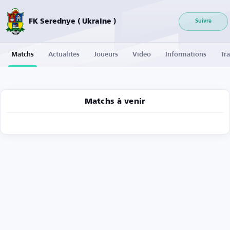
FK Serednye ( Ukraine )
Suivre
Matchs
Actualités
Joueurs
Vidéo
Informations
Tra
Matchs à venir