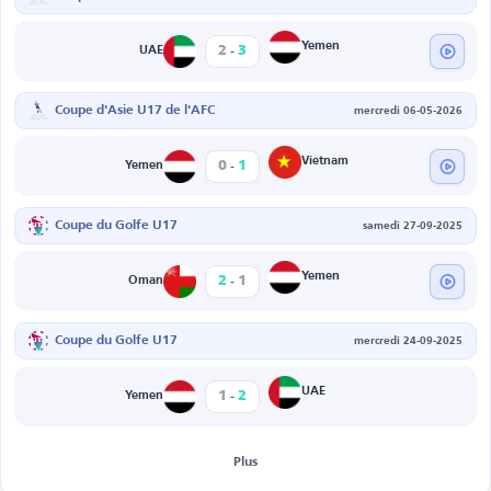
-
Yemen
2
3
UAE
Coupe d'Asie U17 de l'AFC
mercredi 06-05-2026
-
Vietnam
0
1
Yemen
Coupe du Golfe U17
samedi 27-09-2025
-
Yemen
2
1
Oman
Coupe du Golfe U17
mercredi 24-09-2025
-
UAE
1
2
Yemen
Plus