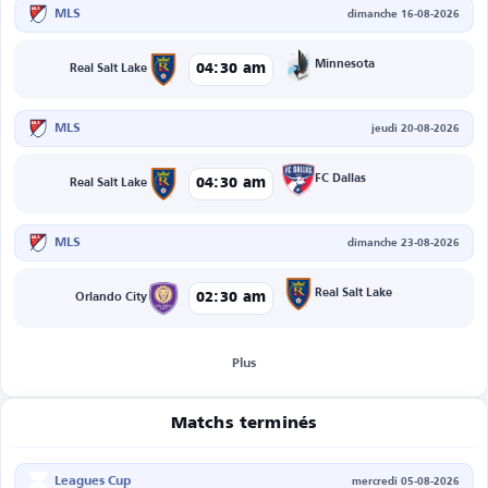
MLS
dimanche 16-08-2026
Minnesota
04:30 am
Real Salt Lake
MLS
jeudi 20-08-2026
FC Dallas
04:30 am
Real Salt Lake
MLS
dimanche 23-08-2026
Real Salt Lake
02:30 am
Orlando City
Plus
Matchs terminés
Leagues Cup
mercredi 05-08-2026