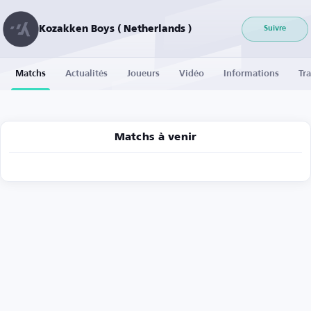
Kozakken Boys ( Netherlands )
Suivre
Matchs
Actualités
Joueurs
Vidéo
Informations
Tra
Matchs à venir