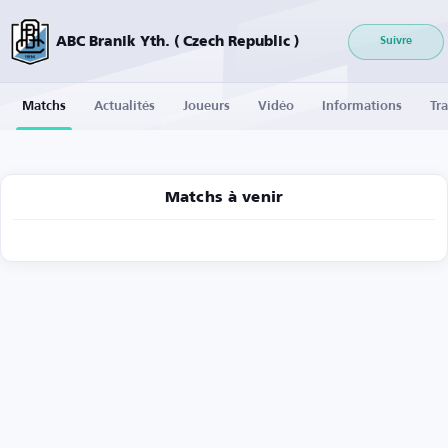
ABC Branik Yth. ( Czech Republic )
Suivre
Matchs
Actualités
Joueurs
Vidéo
Informations
Tra
Matchs à venir