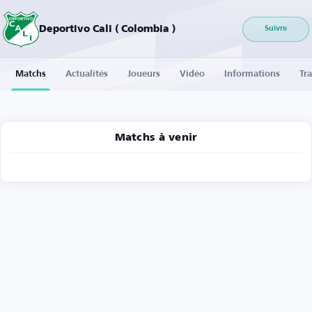
Deportivo Cali ( Colombia )
Suivre
Matchs
Actualités
Joueurs
Vidéo
Informations
Tra
Matchs à venir