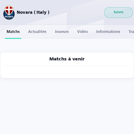
Novara ( Italy )
Suivre
Matchs
Actualités
Joueurs
Vidéo
Informations
Tra
Matchs à venir