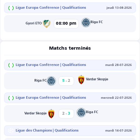
Ligue Europa Conférence | Qualifications
jeudi 13-08-2026
Riga FC
08:00 pm
Gyori ETO
Matchs terminés
Ligue Europa Conférence | Qualifications
mardi 28-07-2026
-
Vardar Skopje
5
2
Riga FC
Ligue Europa Conférence | Qualifications
mercredi 22-07-2026
-
Riga FC
2
3
Vardar Skopje
Ligue des Champions | Qualifications
mardi 14-07-2026