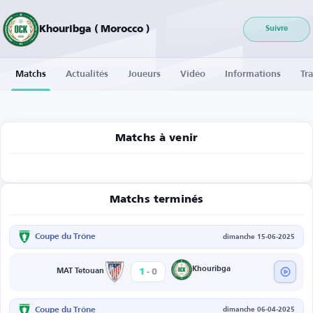
Khouribga ( Morocco )
Suivre
Matchs
Actualités
Joueurs
Vidéo
Informations
Tra
Matchs à venir
Matchs terminés
Coupe du Trône
dimanche 15-06-2025
-
Khouribga
1
0
MAT Tetouan
Coupe du Trône
dimanche 06-04-2025