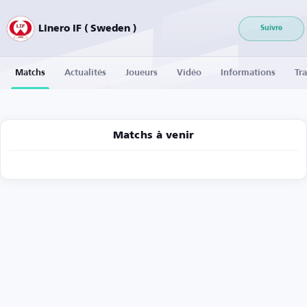
Linero IF ( Sweden )
Suivre
Matchs
Actualités
Joueurs
Vidéo
Informations
Tra
Matchs à venir