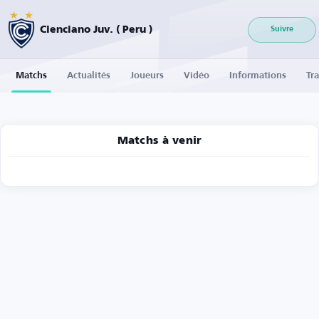
Cienciano Juv. ( Peru )
Suivre
Matchs
Actualités
Joueurs
Vidéo
Informations
Tra
Matchs à venir